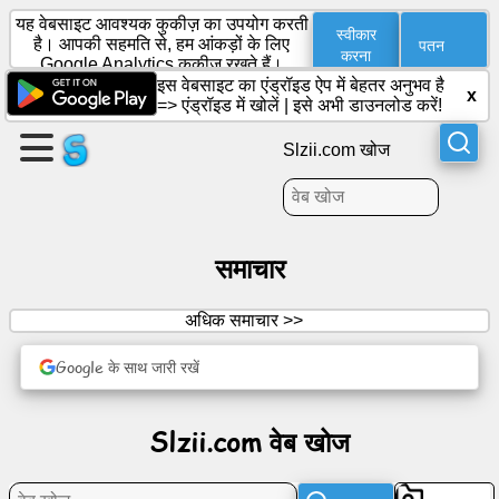
यह वेबसाइट आवश्यक कुकीज़ का उपयोग करती
स्वीकार
पतन
है। आपकी सहमति से, हम आंकड़ों के लिए
करना
Google Analytics कुकीज़ रखते हैं।
इस वेबसाइट का एंड्रॉइड ऐप में बेहतर अनुभव है
पृष्ठ
x
=>
एंड्रॉइड में खोलें
|
इसे अभी डाउनलोड करें!
बनाएँ
Slzii.com खोज
समूह
बनाना
समाचार
सामग्री
अधिक समाचार >>
कार्यसूची
Google के साथ जारी रखें
मनोरंजन
Slzii.com वेब खोज
सामाजिक
नेटवर्क