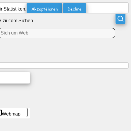
Akzeptéieren
Decline
 Statistiken.
Slzii.com Sichen
Webmap